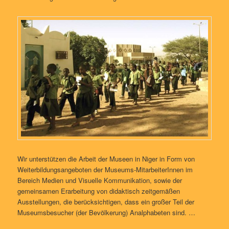
Wir unterstützen die Arbeit der Museen in Niger in Form von
Weiterbildungsangeboten der Museums-MitarbeiterInnen im
Bereich Medien und Visuelle Kommunikation, sowie der
gemeinsamen Erarbeitung von didaktisch zeitgemäßen
Ausstellungen, die berücksichtigen, dass ein großer Teil der
Museumsbesucher (der Bevölkerung) Analphabeten sind. …