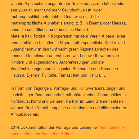
Um die Alphabetisierungsrate der Bevölkerung zu erhöhen, wird
seit 2009 an mehr und mehr Grundschulen in Niger
muttersprachlich unterrichtet. Doch was nutzt die
muttersprachliche Alphabetisierung, z.B. in Djerma oder Haussa,
ohne ein schriftliches und mediales Umfeld.
Mate ni kani fördert in Kooperation mit dem Verein Albasa, einer
ehrenamtlichen Initiative in Niger, muttersprachliche Kinder- und
Jugendliteratur in den fünf wichtigsten Nationalsprachen des
Landes. Gemeinsam unterstützen wir: Lesewettbewerbe von
Kindern und Jugendlichen, Autorenlesungen und die
Veröffentlichungen von bilingualen Büchern in den Sprachen
Haussa, Djerma, Fulfulde, Tamaschek und Kanuri. …
In Form von Tagungen, Vortrags- und Kulturveranstaltungen und
in vielfältiger Zusammenarbeit mit afrikanischen Communities in
Norddeutschland und weiteren Partner im Land Bremen setzen
wir uns für die Vermittlung eines realistischen und differenzierten
Afrikabildes ein:
2014,Dokumentation der Vortrags und Lesereihe
“Nein danke, wir
haben schon ein Buch über Afrika”